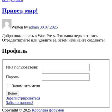
Привет, мир!
Written by
admin
30.07.2025
Добро пожаловать в WordPress. Это ваша первая запись.
Отредактируйте или удалите ее, затем начинайте создавать!
Профиль
Имя пользователя:
Пароль:
Запомнить меня
Войти
Зарегистрироваться
Забыли пароль?
Copyright © 2025
Королева форумов