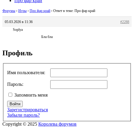
Про фар край
Форумы
›
Игры
›
Про фар край
›
Ответ в теме: Про фар край
05.03.2026 в 11:36
#2288
Soplya
Бла бла
Профиль
Имя пользователя:
Пароль:
Запомнить меня
Войти
Зарегистрироваться
Забыли пароль?
Copyright © 2025
Королева форумов