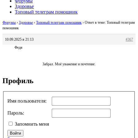
Форумы
Здоровье
Топовый телеграм помошник
Форумы
›
Здоровье
›
Топовый телеграм помошник
›
Ответ в теме: Топовый телеграм
помошник
10.09.2025 в 21:13
#367
Федя
Забрал. Моё уважение и почтение.
Профиль
Имя пользователя:
Пароль:
Запомнить меня
Войти