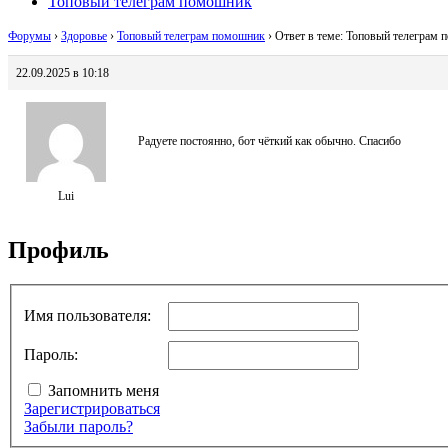
Топовый телеграм помошник
Форумы
›
Здоровье
›
Топовый телеграм помошник
›
Ответ в теме: Топовый телеграм
22.09.2025 в 10:18
Радуете постоянно, бот чёткий как обычно. Спасибо
Lui
Профиль
Имя пользователя:
Пароль:
Запомнить меня
Зарегистрироваться
Забыли пароль?