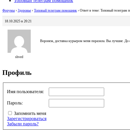
Топовый телеграм помошник
Форумы
›
Здоровье
›
Топовый телеграм помошник
›
Ответ в теме: Топовый телеграм
18.10.2025 в 20:21
Воронеж, доставка курьером меня поразила. Вы лучшие. До си
shved
Профиль
Имя пользователя:
Пароль:
Запомнить меня
Зарегистрироваться
Забыли пароль?