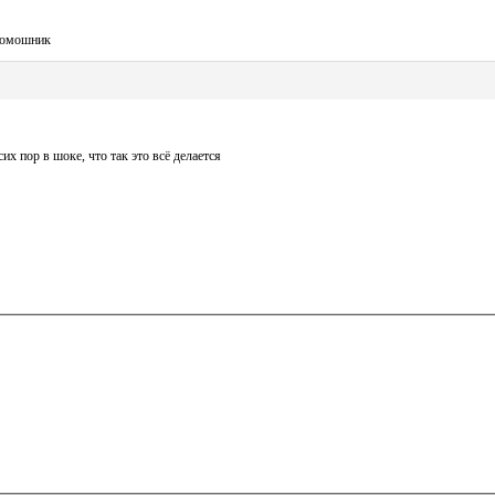
 помошник
х пор в шоке, что так это всё делается