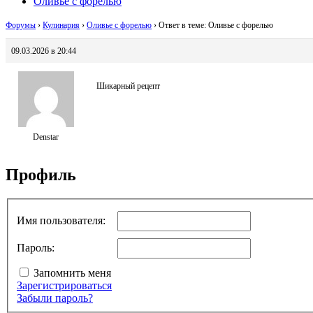
Оливье с форелью
Форумы
›
Кулинария
›
Оливье с форелью
›
Ответ в теме: Оливье с форелью
09.03.2026 в 20:44
Шикарный рецепт
Denstar
Профиль
Имя пользователя:
Пароль:
Запомнить меня
Зарегистрироваться
Забыли пароль?