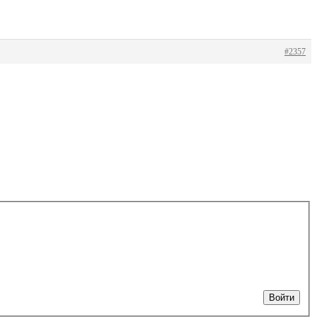
#2357
Войти